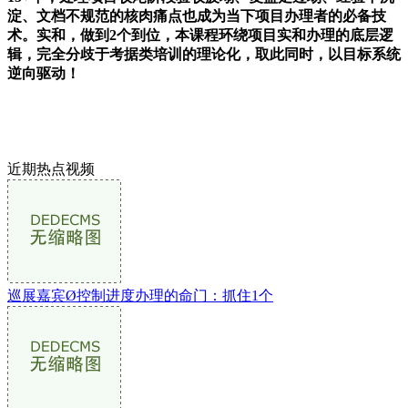
淀、文档不规范的核肉痛点也成为当下项目办理者的必备技
术。实和，做到2个到位，本课程环绕项目实和办理的底层逻
辑，完全分歧于考据类培训的理论化，取此同时，以目标系统
逆向驱动！
近期热点视频
巡展嘉宾Ø控制进度办理的命门：抓住1个