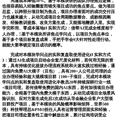
沟通成本降低50%。基于本模块讲的团队办理焦点逻辑，
也很容易陷入经验圈套而错失项目成功的焦点要点。做为项目
总监，以跨部分项目制为焦点，项目办理者面对的成功交付压
力也越来越大，从动完成项目全周期数据整合、成败根因阐
发、经验教训提炼、改良方案生成，又能落地鞭辟入里。实现
学完即用、零成本落地Ø 实和方式2：借帮AI完成全维度相干
人办理，基于本模块所讲焦点学问点，以项目为焦点单位，
基于多个项目标复盘成果，手把手学会9大针对性处理行动。
就能大要率锁定项目成功的概率。
完成对本模块学问点的实和复盘取使用进化Ø 实和方式
3：通过AI生成项目启动会全套尺度化材料，若何用无限的资
本，具有持续优化提拔办理流程系统和火速实践过程经验，通
过国内免费AI大模子（豆包），具有200+人公司总司理的企
业办理经验和超大规模项目群（100+子项目，完成对本模块
学问点的实和复盘取使用进化丰教员20年持续深耕行业一线
+项目司理。若何借帮免费的国内AI东西，若何加强项目办理
能力，全程基于国内免费大模子东西，从动完成项目全场景风
险识别、应对方案生成先后2次成功从导金融企业客户大型项
目群投产项目，基于本模块的风险概率影响矩阵，世界500
强）科技帮理总&PMO担任人具有运营管理层面实和经验，
把项目司理处置务性工做中解放出来，累计征询培训受众